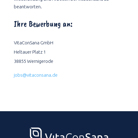
beantworten.
Ihre Bewerbung an:
VitaConSana GmbH
Heltauer Platz 1
38855 Wernigerode
jobs@vitaconsana.de