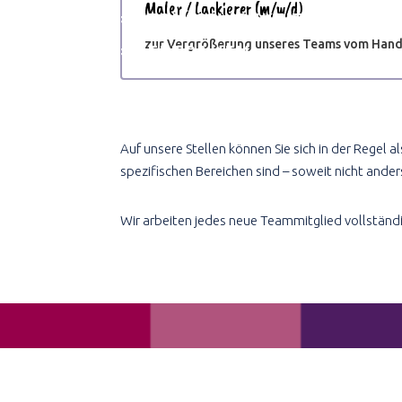
Maler / Lackierer (m/w/d)
#VERLÄSSLICHKEIT
zur Vergrößerung unseres Teams vom Hand
#VERTRAUEN
Auf unsere Stellen können Sie sich in der Regel 
spezifischen Bereichen sind – soweit nicht ande
Wir arbeiten jedes neue Teammitglied vollständi