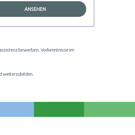
ANSEHEN
egeassistenz bewerben. Vorkenntnisse im
nd weiterzubilden.