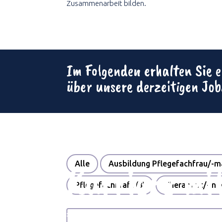
Zusammenarbeit bilden.
Im Folgenden erhalten Sie e
über unsere derzeitigen Jo
Alle
Ausbildung Pflegefachfrau/-
Karriere mi
Pflegefachkraft
(3)
Therapeut/-in
(
#MEHRZEIT