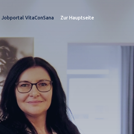
Jobportal VitaConSana
Zur Hauptseite