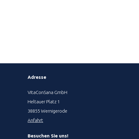
Adresse
VitaConSana GmbH
Heltauer Platz 1
38855 Wernigerode
Anfahrt
Besuchen Sie uns!