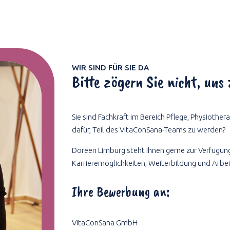
WIR SIND FÜR SIE DA
Bitte zögern Sie nicht, uns
Sie sind Fachkraft im Bereich Pflege, Physiother
dafür, Teil des VitaConSana-Teams zu werden?
Doreen Limburg steht Ihnen gerne zur Verfügung,
Karrieremöglichkeiten, Weiterbildung und Arbe
Ihre Bewerbung an:
VitaConSana GmbH