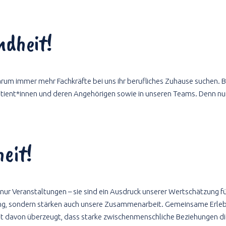
ndheit!
warum immer mehr Fachkräfte bei uns ihr berufliches Zuhause suchen.
B
Patient*innen und deren Angehörigen sowie in unseren Teams. Denn nu
eit!
ur Veranstaltungen – sie sind ein Ausdruck unserer Wertschätzung fü
ung, sondern stärken auch unsere Zusammenarbeit. Gemeinsame Erleb
est davon überzeugt, dass starke zwischenmenschliche Beziehungen die