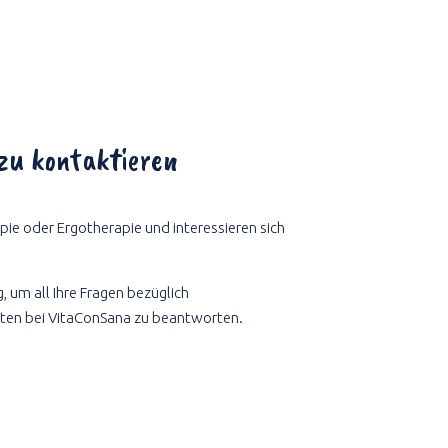
 zu kontaktieren
apie oder Ergotherapie und interessieren sich
 um all Ihre Fragen bezüglich
iten bei VitaConSana zu beantworten.