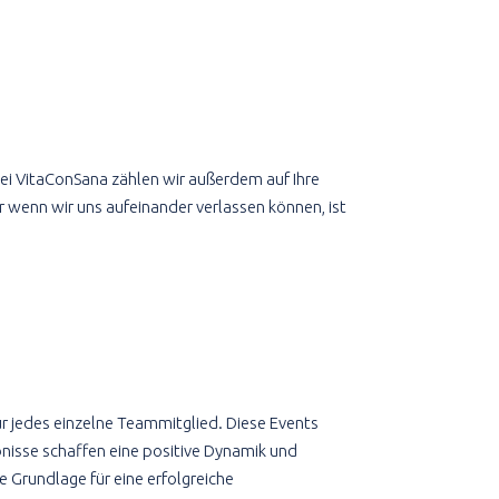
ei VitaConSana zählen wir außerdem auf Ihre
r wenn wir uns aufeinander verlassen können, ist
r jedes einzelne Teammitglied. Diese Events
nisse schaffen eine positive Dynamik und
 Grundlage für eine erfolgreiche