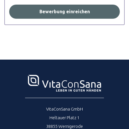
Bewerbung einreichen
VitaConSana GmbH
Heltauer Platz 1
38855 Wernigerode